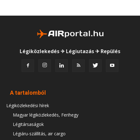
Légiközlekedés ✈ Légiutazás ✈ Repülés
A tartalomból
Légiközlekedési hírek
Magyar légiközlekedés, Ferihegy
Légitársaságok
Légiáru-szállítás, air cargo