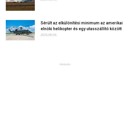
Sérült az elkülönítési minimum az amerikai
elnöki helikopter és egy utasszállító között
2026.08.06.
Hirdetés