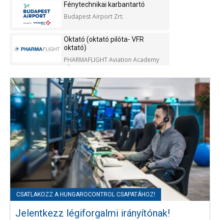
Fénytechnikai karbantartó
Budapest Airport Zrt.
Oktató (oktató pilóta- VFR
oktató)
PHARMAFLIGHT Aviation Academy
Kft.
Jelentkezz légiforgalmi irányítónak!