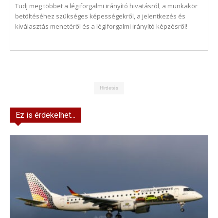
Tudj meg többet a légiforgalmi irányító hivatásról, a munkakör
betöltéséhez szükséges képességekről, a jelentkezés és
kiválasztás menetéről és a légiforgalmi irányító képzésről!
Hirdetés
Ez is érdekelhet...