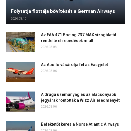
Folytatja flottája bővítését a German Airways
2026.08.10.
Az FAA 471 Boeing 737 MAX vizsgálatát
rendelte el repedések miatt
2026.08.08.
Az Apollo vásárolja fel az Easyjetet
2026.08.06.
A drága üzemanyag és az alacsonyabb
jegyárak rontották a Wizz Air eredményét
2026.08.06.
Befektetőt keres a Norse Atlantic Airways
2026.08.06.