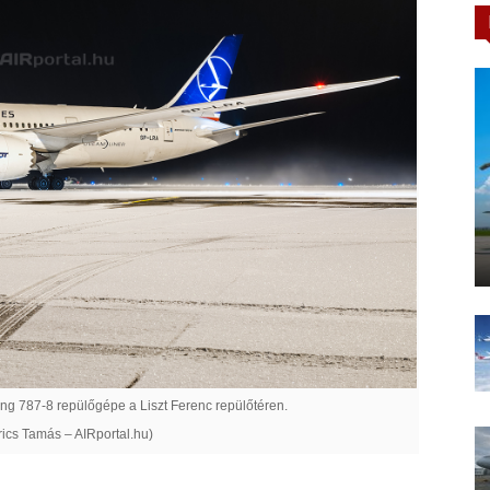
ng 787-8 repülőgépe a Liszt Ferenc repülőtéren.
rics Tamás – AIRportal.hu)