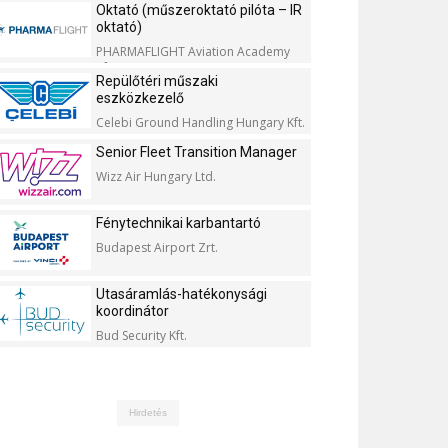
Oktató (műszeroktató pilóta – IR
oktató)
PHARMAFLIGHT Aviation Academy
Kft.
Repülőtéri műszaki
eszközkezelő
Celebi Ground Handling Hungary Kft.
Senior Fleet Transition Manager
Wizz Air Hungary Ltd.
Fénytechnikai karbantartó
Budapest Airport Zrt.
Utasáramlás-hatékonysági
koordinátor
Bud Security Kft.
Hirdetés