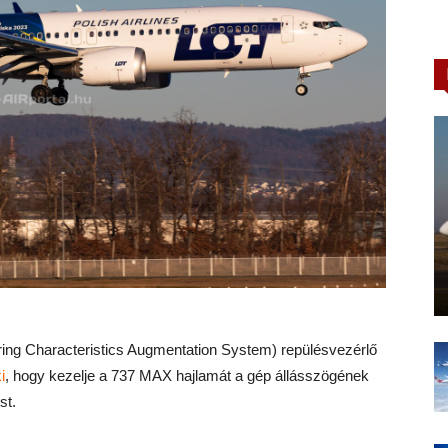
ng Characteristics Augmentation System) repülésvezérlő
i
, hogy kezelje a 737 MAX hajlamát a gép állásszögének
st.