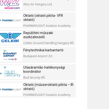
Wizz Air Hungary Ltd.
Oktató (oktató pilóta- VFR
oktató)
PHARMAFLIGHT Aviation Academy
Kft.
Repülőtéri műszaki
eszközkezelő
Celebi Ground Handling Hungary Kft.
Fénytechnikai karbantartó
Budapest Airport Zrt.
Utasáramlás-hatékonysági
koordinátor
Bud Security Kft.
Oktató (műszeroktató pilóta – IR
oktató)
PHARMAFLIGHT Aviation Academy
Kft.