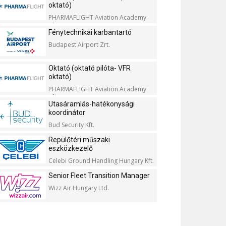
oktató)
PHARMAFLIGHT Aviation Academy
Kft.
Fénytechnikai karbantartó
Budapest Airport Zrt.
Oktató (oktató pilóta- VFR
oktató)
PHARMAFLIGHT Aviation Academy
Kft.
Utasáramlás-hatékonysági
koordinátor
Bud Security Kft.
Repülőtéri műszaki
eszközkezelő
Celebi Ground Handling Hungary Kft.
Senior Fleet Transition Manager
Wizz Air Hungary Ltd.