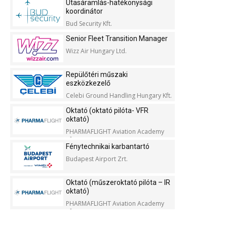
Utasáramlás-hatékonysági
koordinátor
Bud Security Kft.
Senior Fleet Transition Manager
Wizz Air Hungary Ltd.
Repülőtéri műszaki
eszközkezelő
Celebi Ground Handling Hungary Kft.
Oktató (oktató pilóta- VFR
oktató)
PHARMAFLIGHT Aviation Academy
Kft.
Fénytechnikai karbantartó
Budapest Airport Zrt.
Oktató (műszeroktató pilóta – IR
oktató)
PHARMAFLIGHT Aviation Academy
Kft.