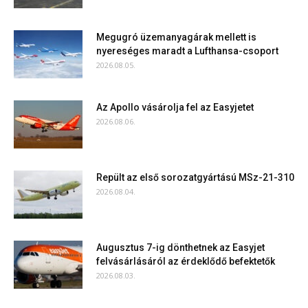
Megugró üzemanyagárak mellett is
nyereséges maradt a Lufthansa-csoport
2026.08.05.
Az Apollo vásárolja fel az Easyjetet
2026.08.06.
Repült az első sorozatgyártású MSz-21-310
2026.08.04.
Augusztus 7-ig dönthetnek az Easyjet
felvásárlásáról az érdeklődő befektetők
2026.08.03.