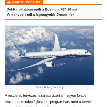
KAPCSOLÓDÓ CIKK
Dél-Karolinában építi a Boeing a 787-10-est
Versenybe száll a legnagyobb Dreamliner
Forrás: Boeing Company
A részletes tervezés lezárása azért is nagyon fontos
mozzanat minden fejlesztési programban, mert a tervek