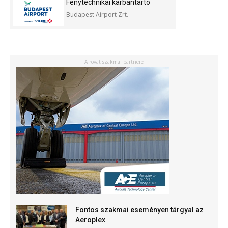
Fénytechnikai karbantartó
Budapest Airport Zrt.
A rovat szakmai partnere
Fontos szakmai eseményen tárgyal az
Aeroplex