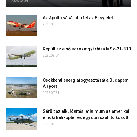
2026.08.04.
Az Apollo vásárolja fel az Easyjetet
2026.08.06.
Repült az első sorozatgyártású MSz-21-310
2026.08.04.
Csökkenti energiafogyasztását a Budapest
Airport
2026.07.31.
Sérült az elkülönítési minimum az amerikai
elnöki helikopter és egy utasszállító között
2026.08.06.