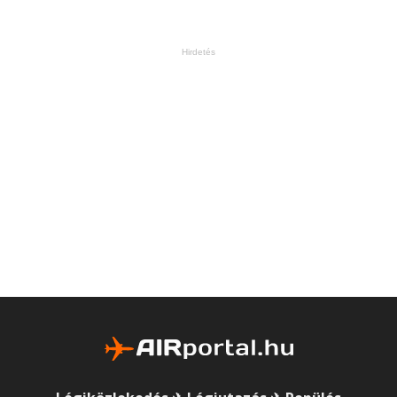
Hirdetés