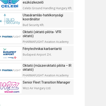
eszközkezelő
Celebi Ground Handling Hungary Kft.
Utasáramlás-hatékonysági
koordinátor
Bud Security Kft.
Oktató (oktató pilóta- VFR
oktató)
PHARMAFLIGHT Aviation Academy
Kft.
Fénytechnikai karbantartó
Budapest Airport Zrt.
Oktató (műszeroktató pilóta – IR
oktató)
PHARMAFLIGHT Aviation Academy
Kft.
Senior Fleet Transition Manager
Wizz Air Hungary Ltd.