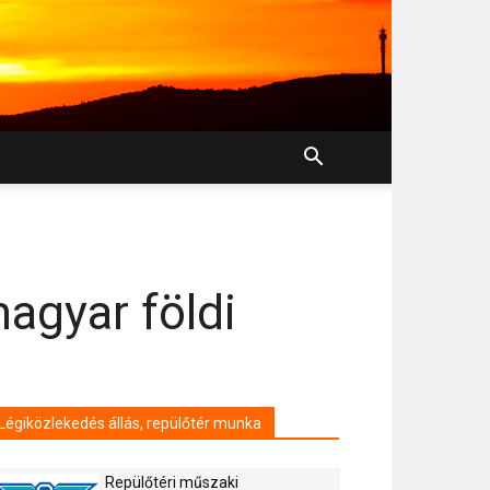
agyar földi
Légiközlekedés állás, repülőtér munka
Repülőtéri műszaki