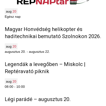
aug
20
Egész nap
Magyar Honvédség helikopter és
haditechnikai bemutató Szolnokon 2026.
aug
20
augusztus 20.
-
augusztus 22.
Legendák a levegőben – Miskolc |
Reptéravató piknik
aug
20
08:00
-
10:00
Légi parádé – augusztus 20.