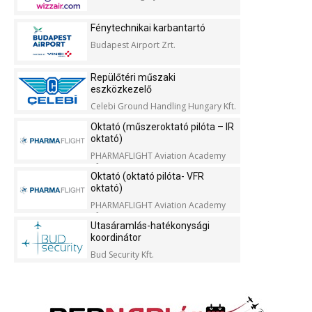
Fénytechnikai karbantartó
Budapest Airport Zrt.
Repülőtéri műszaki
eszközkezelő
Celebi Ground Handling Hungary Kft.
Oktató (műszeroktató pilóta – IR
oktató)
PHARMAFLIGHT Aviation Academy
Kft.
Oktató (oktató pilóta- VFR
oktató)
PHARMAFLIGHT Aviation Academy
Kft.
Utasáramlás-hatékonysági
koordinátor
Bud Security Kft.