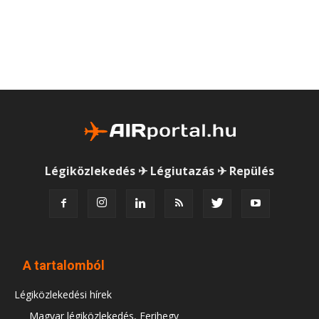
Légiközlekedés ✈ Légiutazás ✈ Repülés
A tartalomból
Légiközlekedési hírek
Magyar légiközlekedés, Ferihegy