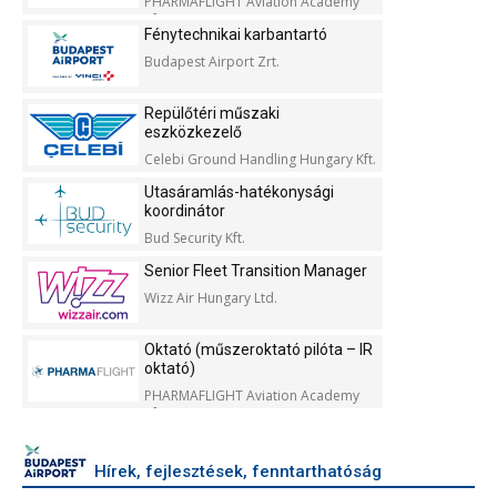
PHARMAFLIGHT Aviation Academy
Kft.
Fénytechnikai karbantartó
Budapest Airport Zrt.
Repülőtéri műszaki
eszközkezelő
Celebi Ground Handling Hungary Kft.
Utasáramlás-hatékonysági
koordinátor
Bud Security Kft.
Senior Fleet Transition Manager
Wizz Air Hungary Ltd.
Oktató (műszeroktató pilóta – IR
oktató)
PHARMAFLIGHT Aviation Academy
Kft.
Hírek, fejlesztések, fenntarthatóság