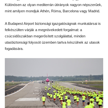
Különösen az olyan mediterrán útirányok nagyon népszerűek,
mint amilyen mondjuk Athén, Róma, Barcelona vagy Madrid.
A Budapest Airport biztonsági igazgatóságnak munkatársai is
felkészülten várják a megnövekedett forgalmat: a
csúcsidőszakban megerősített szolgálattal, minden
utasbiztonsági folyosót üzemben tartva készülnek az utasok
fogadására.