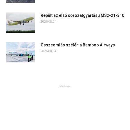
Repült az első sorozatgyártású MSz-21-310
2026.08.04.
Összeomlás szélén a Bamboo Airways
2026.08.04.
Hirdetés