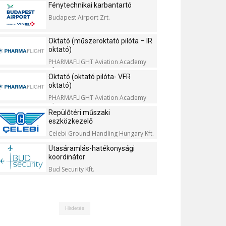
Fénytechnikai karbantartó
Budapest Airport Zrt.
Oktató (műszeroktató pilóta – IR
oktató)
PHARMAFLIGHT Aviation Academy
Kft.
Oktató (oktató pilóta- VFR
oktató)
PHARMAFLIGHT Aviation Academy
Kft.
Repülőtéri műszaki
eszközkezelő
Celebi Ground Handling Hungary Kft.
Utasáramlás-hatékonysági
koordinátor
Bud Security Kft.
Hirdetés