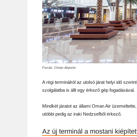
Forrás: Oman Airports
A régi terminálról az utolsó járat helyi idő szerin
szolgálatba is állt egy érkező gép fogadásával.
Mindkét járatot az állami Oman Air üzemeltette, e
utóbbi pedig az iraki Nedzsefből érkező.
Az új terminál a mostani kiépíte