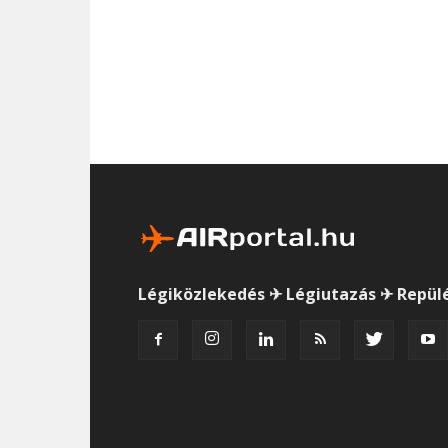
Légiközlekedés ✈ Légiutazás ✈ Repül