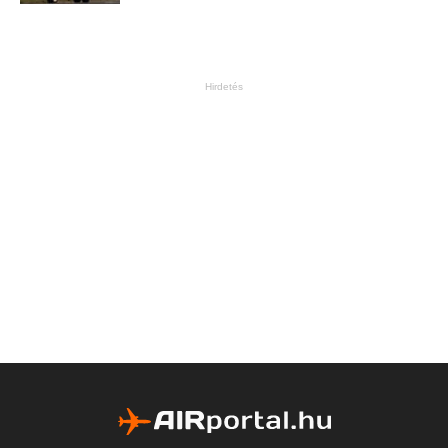
Hirdetés