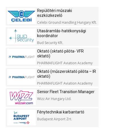
Repülőtéri műszaki
eszközkezelő
Celebi Ground Handling Hungary Kft.
Utasáramlás-hatékonysági
koordinátor
Bud Security Kft.
Oktató (oktató pilóta- VFR
oktató)
PHARMAFLIGHT Aviation Academy
Kft.
Oktató (műszeroktató pilóta – IR
oktató)
PHARMAFLIGHT Aviation Academy
Kft.
Senior Fleet Transition Manager
Wizz Air Hungary Ltd.
Fénytechnikai karbantartó
Budapest Airport Zrt.