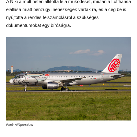
A Niki a múlt héten állította le a működését, miután a Lufthansa
elállása miatt pénzügyi nehézségek vártak rá, és a cég be is
nyújtotta a rendes felszámolásról a szükséges
dokumentumokat egy bíróságra.
Fotó: AIRportal.hu