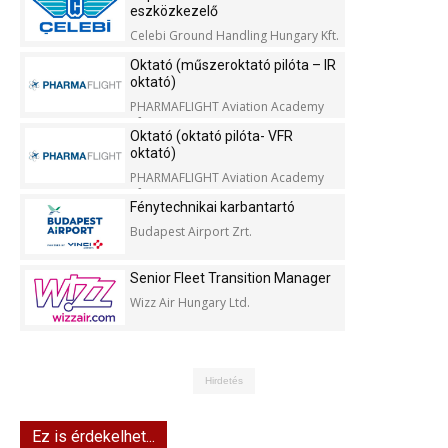
eszközkezelő
Celebi Ground Handling Hungary Kft.
Oktató (műszeroktató pilóta – IR
oktató)
PHARMAFLIGHT Aviation Academy
Kft.
Oktató (oktató pilóta- VFR
oktató)
PHARMAFLIGHT Aviation Academy
Kft.
Fénytechnikai karbantartó
Budapest Airport Zrt.
Senior Fleet Transition Manager
Wizz Air Hungary Ltd.
Hirdetés
Ez is érdekelhet...