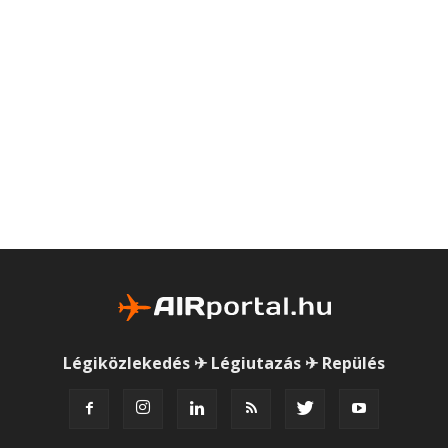
Légiközlekedés ✈ Légiutazás ✈ Repülés