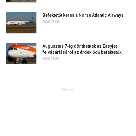
Befektetőt keres a Norse Atlantic Airways
2026.08.06.
Augusztus 7-ig dönthetnek az Easyjet
felvásárlásáról az érdeklődő befektetők
2026.08.03.
Hirdetés