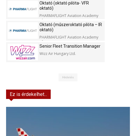
Oktató (oktató pilóta- VFR
oktató)
PHARMAFLIGHT Aviation Academy
Kft.
Oktató (műszeroktató pilóta – IR
oktató)
PHARMAFLIGHT Aviation Academy
Kft.
Senior Fleet Transition Manager
Wizz Air Hungary Ltd.
Hirdetés
Ez is érdekelhet...