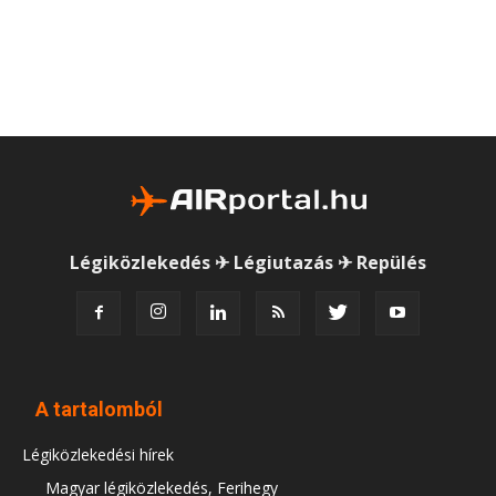
Légiközlekedés ✈ Légiutazás ✈ Repülés
A tartalomból
Légiközlekedési hírek
Magyar légiközlekedés, Ferihegy