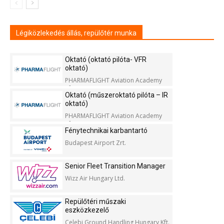
Légiközlekedés állás, repülőtér munka
Oktató (oktató pilóta- VFR
oktató)
PHARMAFLIGHT Aviation Academy
Kft.
Oktató (műszeroktató pilóta – IR
oktató)
PHARMAFLIGHT Aviation Academy
Kft.
Fénytechnikai karbantartó
Budapest Airport Zrt.
Senior Fleet Transition Manager
Wizz Air Hungary Ltd.
Repülőtéri műszaki
eszközkezelő
Celebi Ground Handling Hungary Kft.