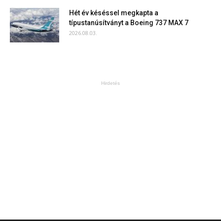
Hét év késéssel megkapta a
típustanúsítványt a Boeing 737 MAX 7
2026.08.03.
Hirdetés