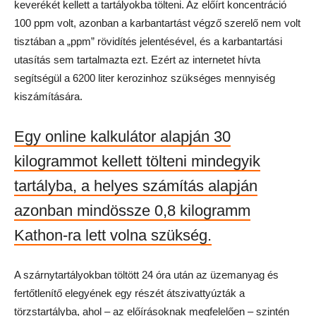
keverékét kellett a tartályokba tölteni. Az előírt koncentráció
100 ppm volt, azonban a karbantartást végző szerelő nem volt
tisztában a „ppm” rövidítés jelentésével, és a karbantartási
utasítás sem tartalmazta ezt. Ezért az internetet hívta
segítségül a 6200 liter kerozinhoz szükséges mennyiség
kiszámítására.
Egy online kalkulátor alapján 30
kilogrammot kellett tölteni mindegyik
tartályba, a helyes számítás alapján
azonban mindössze 0,8 kilogramm
Kathon-ra lett volna szükség.
A szárnytartályokban töltött 24 óra után az üzemanyag és
fertőtlenítő elegyének egy részét átszivattyúzták a
törzstartályba, ahol – az előírásoknak megfelelően – szintén