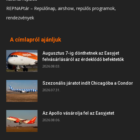
REPNAPtár – Repülőnap, airshow, repülős programok,
rendezvények
A címlapról ajánljuk
Augusztus 7-ig dönthetnek az Easyjet
felvásárlásáról az érdeklődő befektetők
2026.08.03.
Szezonális járatot indít Chicagóba a Condor
2026.07.31.
Az Apollo vásárolja fel az Easyjetet
2026.08.06.