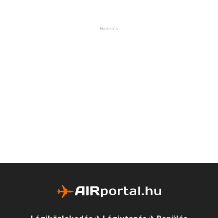
Hirdetés