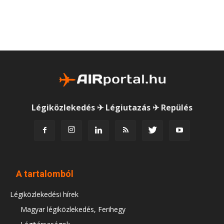
Légiközlekedés ✈ Légiutazás ✈ Repülés
A tartalomból
Légiközlekedési hírek
Magyar légiközlekedés, Ferihegy