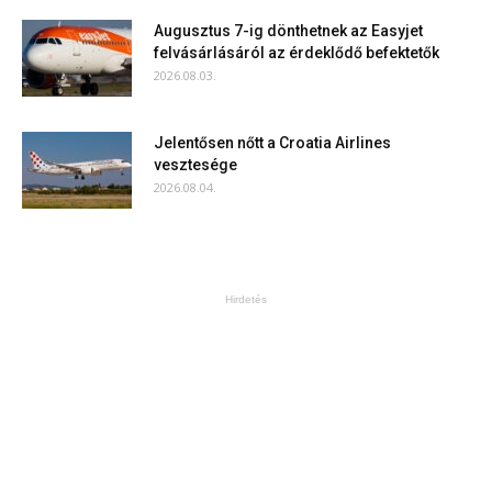
Augusztus 7-ig dönthetnek az Easyjet
felvásárlásáról az érdeklődő befektetők
2026.08.03.
Jelentősen nőtt a Croatia Airlines
vesztesége
2026.08.04.
Hirdetés