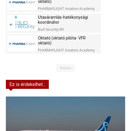
oktató)
PHARMAFLIGHT Aviation Academy
Kft.
Utasáramlás-hatékonysági
koordinátor
Bud Security Kft.
Oktató (oktató pilóta- VFR
oktató)
PHARMAFLIGHT Aviation Academy
Kft.
Hirdetés
Ez is érdekelhet...