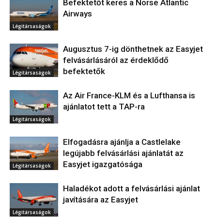
Befektetőt keres a Norse Atlantic
Airways
Légitársaságok
Augusztus 7-ig dönthetnek az Easyjet
felvásárlásáról az érdeklődő
befektetők
Légitársaságok
Az Air France-KLM és a Lufthansa is
ajánlatot tett a TAP-ra
Légitársaságok
Elfogadásra ajánlja a Castlelake
legújabb felvásárlási ajánlatát az
Easyjet igazgatósága
Légitársaságok
Haladékot adott a felvásárlási ajánlat
javítására az Easyjet
Légitársaságok