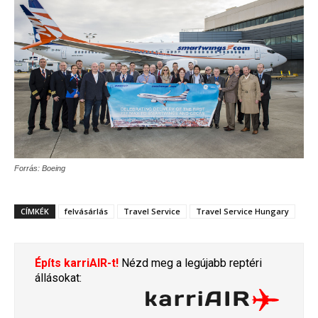
Forrás: Boeing
CÍMKÉK
felvásárlás
Travel Service
Travel Service Hungary
Építs karriAIR-t!
Nézd meg a legújabb reptéri
állásokat: