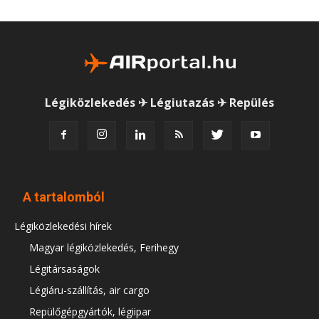
Légiközlekedés ✈ Légiutazás ✈ Repülés
A tartalomból
Légiközlekedési hírek
Magyar légiközlekedés, Ferihegy
Légitársaságok
Légiáru-szállítás, air cargo
Repülőgépgyártók, légiipar