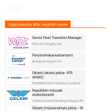
Légiközlekedés állás, repülőtér munka
Senior Fleet Transition Manager
Wizz Air Hungary Ltd.
Fénytechnikai karbantartó
Budapest Airport Zrt.
Oktató (oktató pilóta- VFR
oktató)
PHARMAFLIGHT Aviation Academy
Kft.
Repülőtéri műszaki
eszközkezelő
Celebi Ground Handling Hungary Kft.
Oktató (műszeroktató pilóta – IR