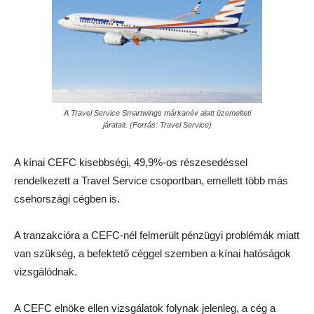
A Travel Service Smartwings márkanév alatt üzemelteti
járatait. (Forrás: Travel Service)
A kínai CEFC kisebbségi, 49,9%-os részesedéssel
rendelkezett a Travel Service csoportban, emellett több más
csehországi cégben is.
A tranzakcióra a CEFC-nél felmerült pénzügyi problémák miatt
van szükség, a befektető céggel szemben a kínai hatóságok
vizsgálódnak.
A CEFC elnöke ellen vizsgálatok folynak jelenleg, a cég a