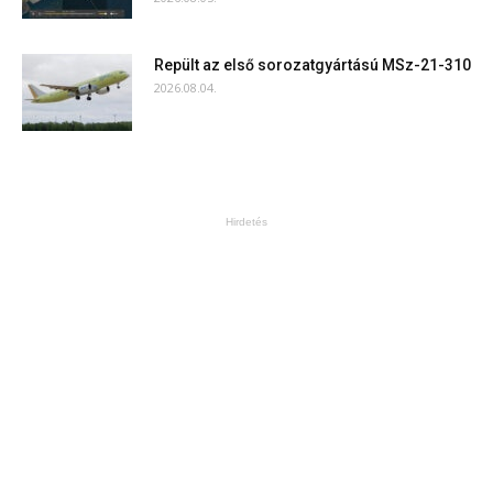
Repült az első sorozatgyártású MSz-21-310
2026.08.04.
Hirdetés