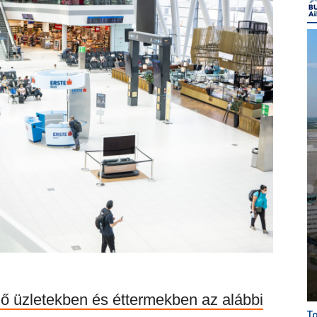
dő üzletekben és éttermekben az alábbi
To