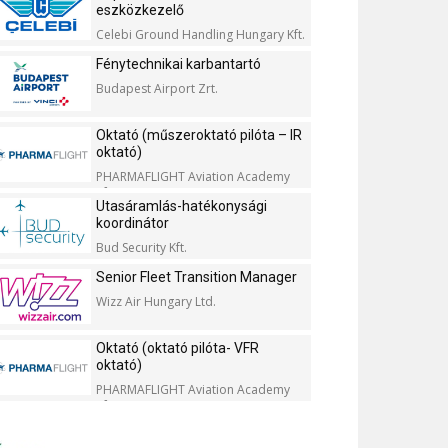
eszközkezelő
Celebi Ground Handling Hungary Kft.
Fénytechnikai karbantartó
Budapest Airport Zrt.
Oktató (műszeroktató pilóta – IR
oktató)
PHARMAFLIGHT Aviation Academy
Kft.
Utasáramlás-hatékonysági
koordinátor
Bud Security Kft.
Senior Fleet Transition Manager
Wizz Air Hungary Ltd.
Oktató (oktató pilóta- VFR
oktató)
PHARMAFLIGHT Aviation Academy
Kft.