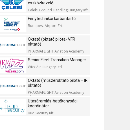
eszközkezelő
Celebi Ground Handling Hungary Kft.
Fénytechnikai karbantartó
Budapest Airport Zrt.
Oktató (oktató pilóta- VFR
oktató)
PHARMAFLIGHT Aviation Academy
Kft.
Senior Fleet Transition Manager
Wizz Air Hungary Ltd.
Oktató (műszeroktató pilóta – IR
oktató)
PHARMAFLIGHT Aviation Academy
Kft.
Utasáramlás-hatékonysági
koordinátor
Bud Security Kft.