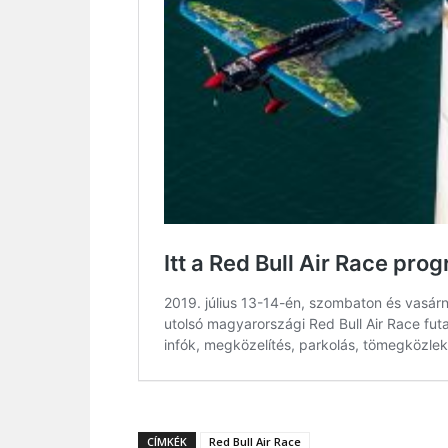
CÍMKÉK
Red Bull Air Race