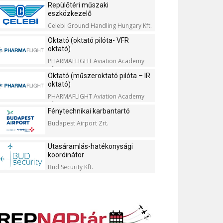
Repülőtéri műszaki
eszközkezelő
Celebi Ground Handling Hungary Kft.
Oktató (oktató pilóta- VFR
oktató)
PHARMAFLIGHT Aviation Academy
Kft.
Oktató (műszeroktató pilóta – IR
oktató)
PHARMAFLIGHT Aviation Academy
Kft.
Fénytechnikai karbantartó
Budapest Airport Zrt.
Utasáramlás-hatékonysági
koordinátor
Bud Security Kft.