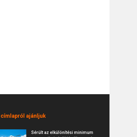
 címlapról ajánljuk
Sérült az elkülönítési minimum