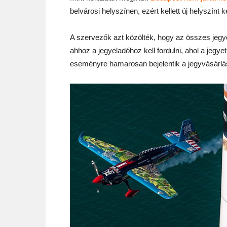
belvárosi helyszínen, ezért kellett új helyszín
A szervezők azt közölték, hogy az összes jegyet
ahhoz a jegyeladóhoz kell fordulni, ahol a jegy
eseményre hamarosan bejelentik a jegyvásárlás