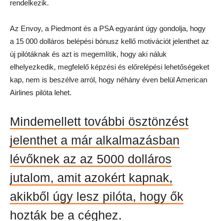
rendelkezik.
Az Envoy, a Piedmont és a PSA egyaránt úgy gondolja, hogy
a 15 000 dolláros belépési bónusz kellő motivációt jelenthet az
új pilótáknak és azt is megemlítik, hogy aki náluk
elhelyezkedik, megfelelő képzési és előrelépési lehetőségeket
kap, nem is beszélve arról, hogy néhány éven belül American
Airlines pilóta lehet.
Mindemellett további ösztönzést
jelenthet a már alkalmazásban
lévőknek az az 5000 dolláros
jutalom, amit azokért kapnak,
akikből úgy lesz pilóta, hogy ők
hozták be a céghez.