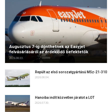
Augusztus 7-ig dönthetnek az Easyjet
felvásárlásáról az érdeklődő befektetők
2026.08.03.
Repült az első sorozatgyártású MSz-21-310
2026.08.04.
Hanoiba indít közvetlen járatot a LOT
2026.07.30.