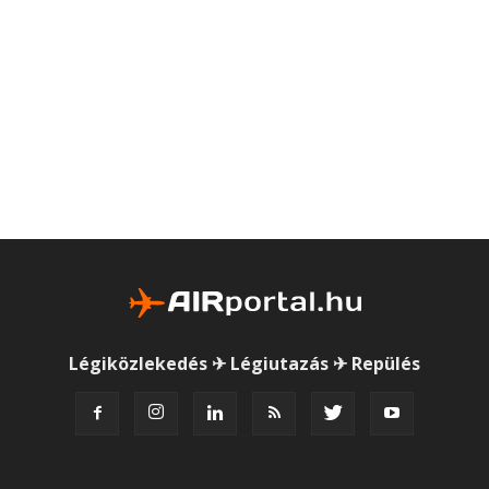
Légiközlekedés ✈ Légiutazás ✈ Repülés