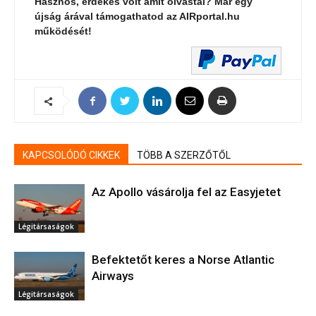
Hasznos, érdekes volt amit olvastál? Már egy
újság árával támogathatod az AIRportal.hu
működését!
KAPCSOLÓDÓ CIKKEK
TÖBB A SZERZŐTŐL
Az Apollo vásárolja fel az Easyjetet
Légitársaságok
Befektetőt keres a Norse Atlantic
Airways
Légitársaságok