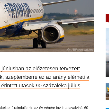
 júniusban az előzetesen tervezett
ték, szeptemberre ez az arány elérheti a
 érintett utasok 90 százaléka július
kel az újraindulásról, az év végére így is a tavalyinál 60