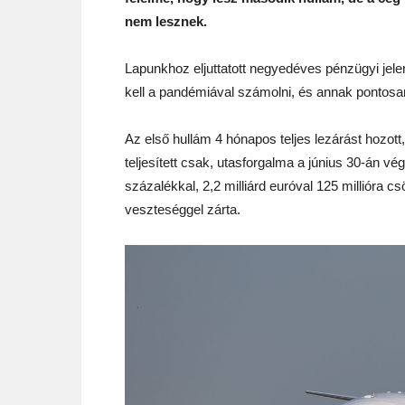
nem lesznek.
Lapunkhoz eljuttatott negyedéves pénzügyi jele
kell a pandémiával számolni, és annak pontosa
Az első hullám 4 hónapos teljes lezárást hozott,
teljesített csak, utasforgalma a június 30-án vé
százalékkal, 2,2 milliárd euróval 125 millióra c
veszteséggel zárta.