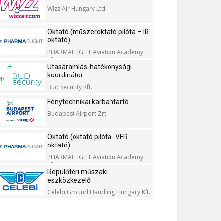
Wizz Air Hungary Ltd.
Oktató (műszeroktató pilóta – IR
oktató)
PHARMAFLIGHT Aviation Academy
Kft.
Utasáramlás-hatékonysági
koordinátor
Bud Security Kft.
Fénytechnikai karbantartó
Budapest Airport Zrt.
Oktató (oktató pilóta- VFR
oktató)
PHARMAFLIGHT Aviation Academy
Kft.
Repülőtéri műszaki
eszközkezelő
Celebi Ground Handling Hungary Kft.