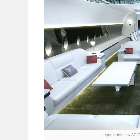
Ilyen is lehet az ACJ