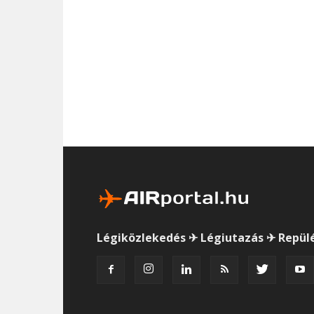
Légiközlekedés ✈ Légiutazás ✈ Repül