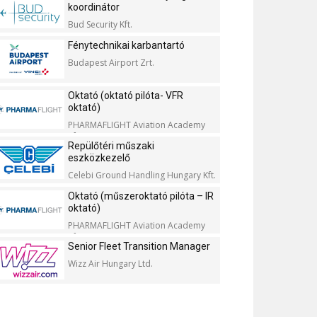
koordinátor
Bud Security Kft.
Fénytechnikai karbantartó
Budapest Airport Zrt.
Oktató (oktató pilóta- VFR
oktató)
PHARMAFLIGHT Aviation Academy
Kft.
Repülőtéri műszaki
eszközkezelő
Celebi Ground Handling Hungary Kft.
Oktató (műszeroktató pilóta – IR
oktató)
PHARMAFLIGHT Aviation Academy
Kft.
Senior Fleet Transition Manager
Wizz Air Hungary Ltd.