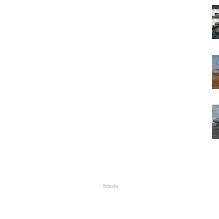
Hirdetés