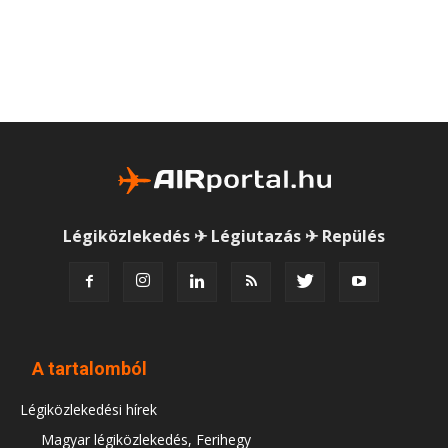
Légiközlekedés ✈ Légiutazás ✈ Repülés
A tartalomból
Légiközlekedési hírek
Magyar légiközlekedés, Ferihegy