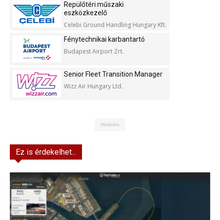
Repülőtéri műszaki
eszközkezelő
Celebi Ground Handling Hungary Kft.
Fénytechnikai karbantartó
Budapest Airport Zrt.
Senior Fleet Transition Manager
Wizz Air Hungary Ltd.
Hirdetés
Ez is érdekelhet...