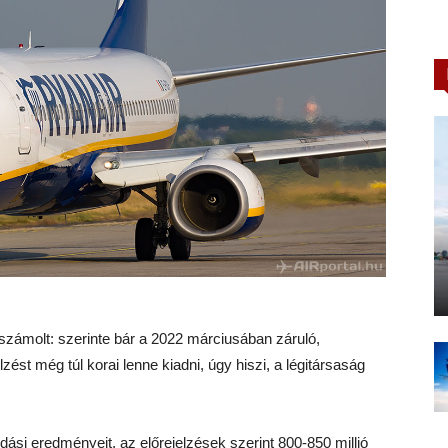
számolt: szerinte bár a 2022 márciusában záruló,
zést még túl korai lenne kiadni, úgy hiszi, a légitársaság
ási eredményeit, az előrejelzések szerint 800-850 millió