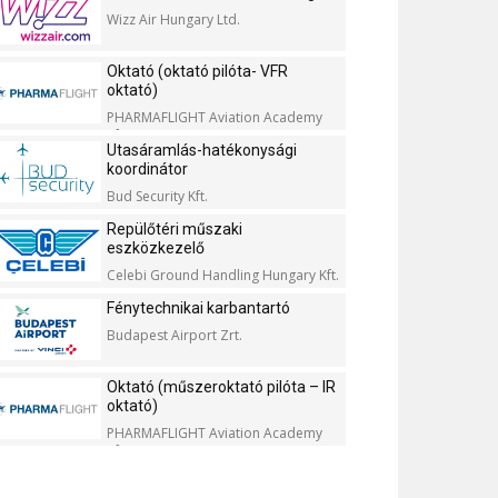
Wizz Air Hungary Ltd.
Oktató (oktató pilóta- VFR
oktató)
PHARMAFLIGHT Aviation Academy
Kft.
Utasáramlás-hatékonysági
koordinátor
Bud Security Kft.
Repülőtéri műszaki
eszközkezelő
Celebi Ground Handling Hungary Kft.
Fénytechnikai karbantartó
Budapest Airport Zrt.
Oktató (műszeroktató pilóta – IR
oktató)
PHARMAFLIGHT Aviation Academy
Kft.