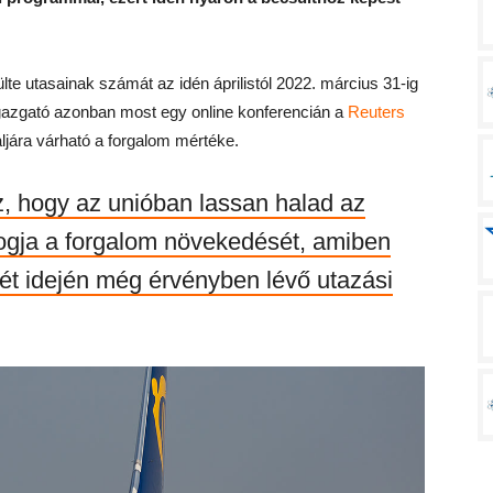
te utasainak számát az idén áprilistól 2022. március 31-ig
gazgató azonban most egy online konferencián a
Reuters
ljára várható a forgalom mértéke.
, hogy az unióban lassan halad az
fogja a forgalom növekedését, amiben
vét idején még érvényben lévő utazási