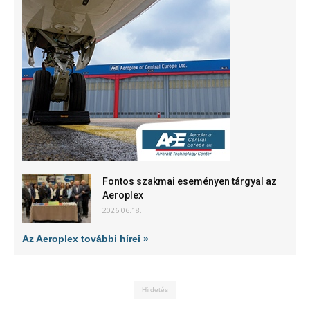
Fontos szakmai eseményen tárgyal az
Aeroplex
2026.06.18.
Az Aeroplex további hírei »
Hirdetés