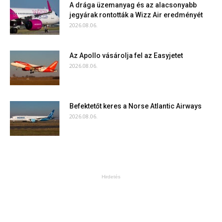
A drága üzemanyag és az alacsonyabb
jegyárak rontották a Wizz Air eredményét
2026.08.06.
Az Apollo vásárolja fel az Easyjetet
2026.08.06.
Befektetőt keres a Norse Atlantic Airways
2026.08.06.
Hirdetés