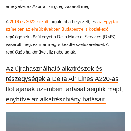
amelyeket az Azorra lízingcég vásárolt meg.
A
2019 és 2022 között
forgalomba helyezett, és
az Egyptair
színeiben az elmúlt években Budapestre is közlekedő
repülőgépek közül egyet a Delta Material Services (DMS)
vásárolt meg, és már meg is kezdte szétszerelését. A
repülőgép hajtóműveit lízingbe adták.
Az újrahasználható alkatrészek és
részegységek a Delta Air Lines A220-as
flottájának üzemben tartását segítik majd,
enyhítve az alkatrészhiány hatásait.