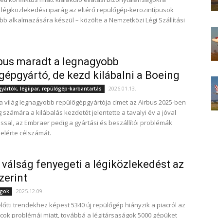
 légiközlekedési iparág az eltérő repülőgép-kerozintípusok
b alkalmazására készül – közölte a Nemzetközi Légi Szállítási
.
bus maradt a legnagyobb
gépgyártó, de kezd kilábalni a Boeing
2026.01.13.
ártók, légiipar, repülőgép-karbantartás
a világ legnagyobb repülőgépgyártója címet az Airbus 2025-ben
g számára a kilábalás kezdetét jelentette a tavalyi év a jóval
ssal, az Embraer pedig a gyártási és beszállítói problémák
 elérte célszámát.
 válság fenyegeti a légiközlekedést az
zerint
2025.12.09.
ágok
előtti trendekhez képest 5340 új repülőgép hiányzik a piacról az
áncok problémái miatt, továbbá a légitársaságok 5000 gépüket