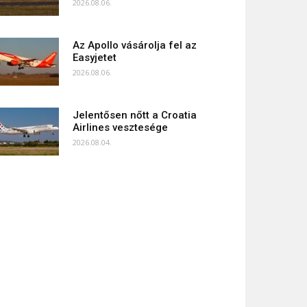
2026.08.06.
Az Apollo vásárolja fel az
Easyjetet
2026.08.06.
Jelentősen nőtt a Croatia
Airlines vesztesége
2026.08.04.