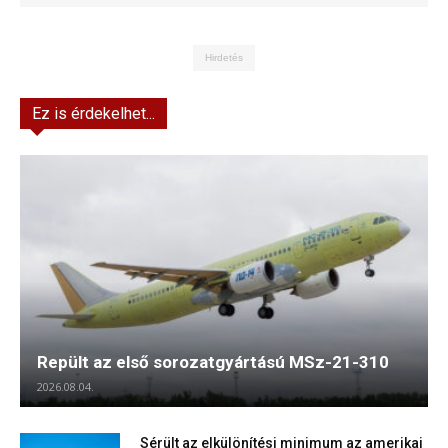
Hirdetés
Ez is érdekelhet...
Repült az első sorozatgyártású MSz-21-310
2026.08.04.
Sérült az elkülönítési minimum az amerikai