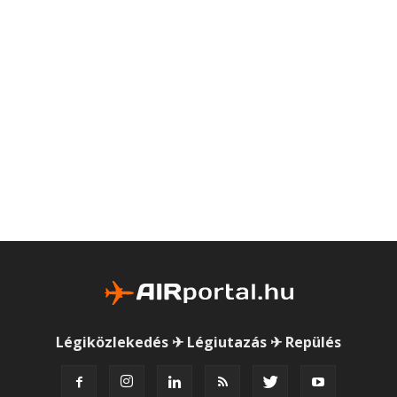
Légiközlekedés ✈ Légiutazás ✈ Repülés