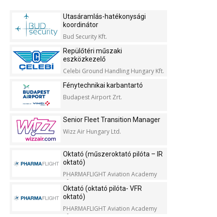
Utasáramlás-hatékonysági
koordinátor
Bud Security Kft.
Repülőtéri műszaki
eszközkezelő
Celebi Ground Handling Hungary Kft.
Fénytechnikai karbantartó
Budapest Airport Zrt.
Senior Fleet Transition Manager
Wizz Air Hungary Ltd.
Oktató (műszeroktató pilóta – IR
oktató)
PHARMAFLIGHT Aviation Academy
Kft.
Oktató (oktató pilóta- VFR
oktató)
PHARMAFLIGHT Aviation Academy
Kft.