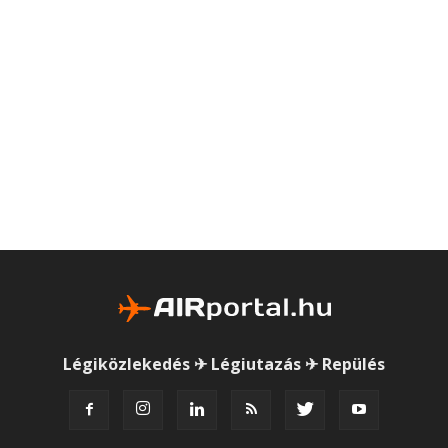
Légiközlekedés ✈ Légiutazás ✈ Repülés