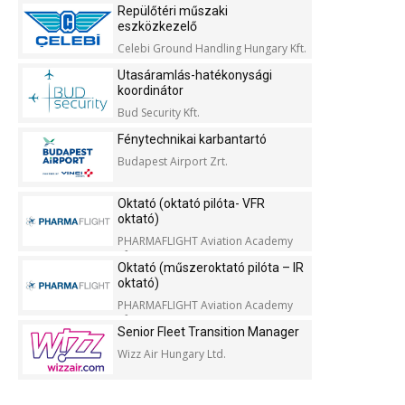
Repülőtéri műszaki
eszközkezelő
Celebi Ground Handling Hungary Kft.
Utasáramlás-hatékonysági
koordinátor
Bud Security Kft.
Fénytechnikai karbantartó
Budapest Airport Zrt.
Oktató (oktató pilóta- VFR
oktató)
PHARMAFLIGHT Aviation Academy
Kft.
Oktató (műszeroktató pilóta – IR
oktató)
PHARMAFLIGHT Aviation Academy
Kft.
Senior Fleet Transition Manager
Wizz Air Hungary Ltd.