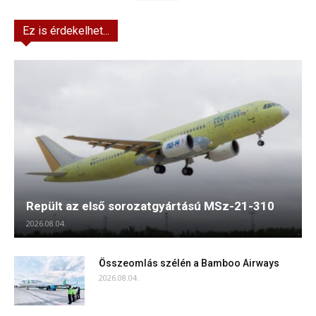
Ez is érdekelhet...
Repült az első sorozatgyártású MSz-21-310
2026.08.04.
Összeomlás szélén a Bamboo Airways
2026.08.04.