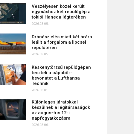
Veszélyesen közel került
egymáshoz két repülőgép a
tokiói Haneda légterében
2026.08.05.
Drónészlelés miatt két órára
leállt a forgalom a lipcsei
repülőtéren
2026.08.05.
Keskenytörzsű repülőgépen
teszteli a cápabőr-
bevonatot a Lufthansa
Technik
2026.08.01.
Különleges járatokkal
készülnek a légitársaságok
az augusztus 12-i
napfogyatkozásra
2026.08.06.