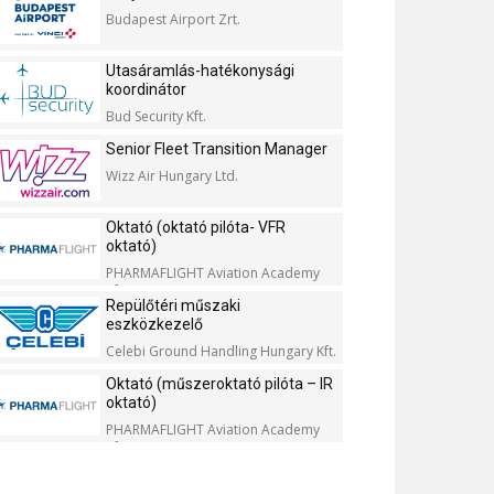
Budapest Airport Zrt.
Utasáramlás-hatékonysági
koordinátor
Bud Security Kft.
Senior Fleet Transition Manager
Wizz Air Hungary Ltd.
Oktató (oktató pilóta- VFR
oktató)
PHARMAFLIGHT Aviation Academy
Kft.
Repülőtéri műszaki
eszközkezelő
Celebi Ground Handling Hungary Kft.
Oktató (műszeroktató pilóta – IR
oktató)
PHARMAFLIGHT Aviation Academy
Kft.