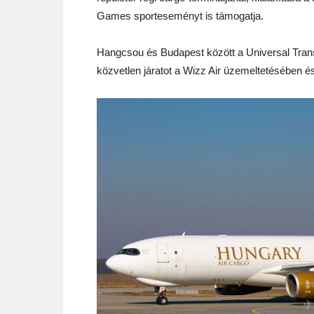
Games sporteseményt is támogatja.
Hangcsou és Budapest között a Universal Transli
közvetlen járatot a Wizz Air üzemeltetésében é