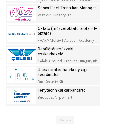
Kft.
Senior Fleet Transition Manager
Wizz Air Hungary Ltd.
Oktató (műszeroktató pilóta – IR
oktató)
PHARMAFLIGHT Aviation Academy
Kft.
Repülőtéri műszaki
eszközkezelő
Celebi Ground Handling Hungary Kft.
Utasáramlás-hatékonysági
koordinátor
Bud Security Kft.
Fénytechnikai karbantartó
Budapest Airport Zrt.
Hirdetés