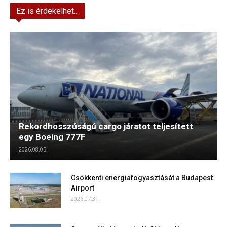
Ez is érdekelhet...
Rekordhosszúságú cargo járatot teljesített
egy Boeing 777F
2026.08.05.
Csökkenti energiafogyasztását a Budapest
Airport
2026.07.31.