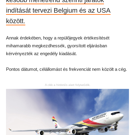
indítását tervezi Belgium és az USA
között.
Annak érdekében, hogy a repülőjegyek értékesítését
mihamarabb megkezdhessék, gyorsított eljárásban
kérvényezték az engedély kiadását.
Pontos dátumot, célállomást és frekvenciát nem közölt a cég.
A cikk a hirdetés alatt folytatódik.