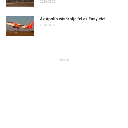
2026.08.05.
Az Apollo vásárolja fel az Easyjetet
2026.08.06.
Hirdetés