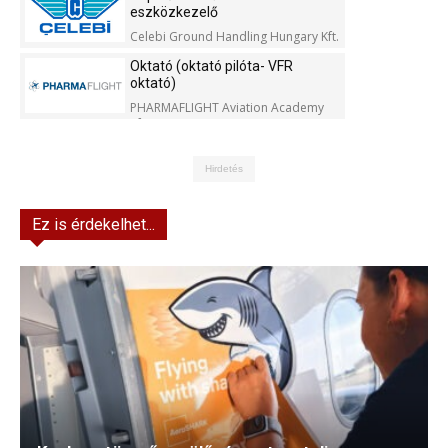
eszközkezelő
Celebi Ground Handling Hungary Kft.
Oktató (oktató pilóta- VFR
oktató)
PHARMAFLIGHT Aviation Academy
Kft.
Hirdetés
Ez is érdekelhet...