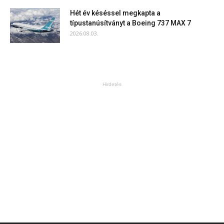
Hét év késéssel megkapta a
típustanúsítványt a Boeing 737 MAX 7
2026.08.03.
Hirdetés