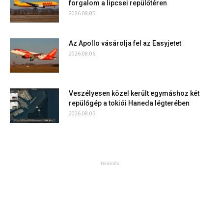
forgalom a lipcsei repülőtéren
2026.08.05.
Az Apollo vásárolja fel az Easyjetet
2026.08.06.
Veszélyesen közel került egymáshoz két
repülőgép a tokiói Haneda légterében
2026.08.05.
Hirdetés