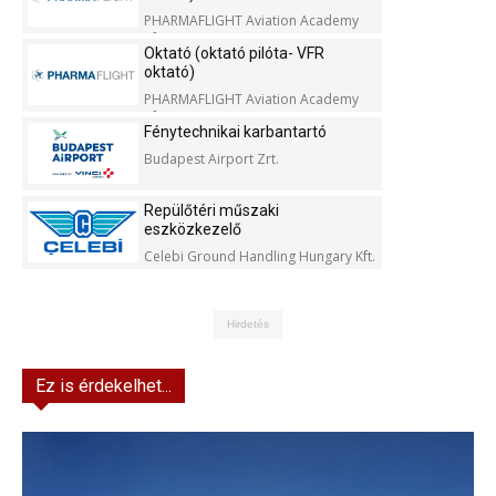
PHARMAFLIGHT Aviation Academy
Kft.
Oktató (oktató pilóta- VFR
oktató)
PHARMAFLIGHT Aviation Academy
Kft.
Fénytechnikai karbantartó
Budapest Airport Zrt.
Repülőtéri műszaki
eszközkezelő
Celebi Ground Handling Hungary Kft.
Hirdetés
Ez is érdekelhet...