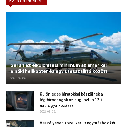
Ez is érdekelhet...
Sérült az elkülönítési minimum az amerikai
elnöki helikopter és egy utasszállító között
2026.08.06.
Különleges járatokkal készülnek a
légitársaságok az augusztus 12-i
napfogyatkozásra
2026.08.06.
Veszélyesen közel került egymáshoz két