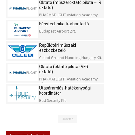
Oktató (műszeroktató pilóta – IR
oktató)
PHARMAFLIGHT Aviation Academy
Kft.
Fénytechnikai karbantartó
Budapest Airport Zrt.
Repülőtéri műszaki
eszközkezelő
Celebi Ground Handling Hungary Kft.
Oktató (oktató pilóta- VFR
oktató)
PHARMAFLIGHT Aviation Academy
Kft.
Utasáramlás-hatékonysági
koordinátor
Bud Security Kft.
Hirdetés