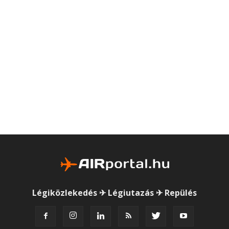
Légiközlekedés ✈ Légiutazás ✈ Repülés