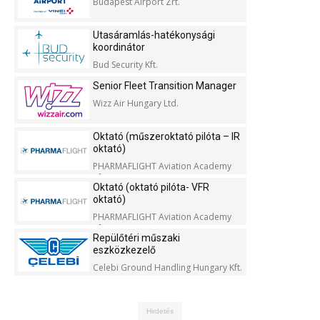
Budapest Airport Zrt.
Utasáramlás-hatékonysági
koordinátor
Bud Security Kft.
Senior Fleet Transition Manager
Wizz Air Hungary Ltd.
Oktató (műszeroktató pilóta – IR
oktató)
PHARMAFLIGHT Aviation Academy
Kft.
Oktató (oktató pilóta- VFR
oktató)
PHARMAFLIGHT Aviation Academy
Kft.
Repülőtéri műszaki
eszközkezelő
Celebi Ground Handling Hungary Kft.
Hirdetés