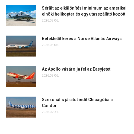
Sérült az elkülönítési minimum az amerikai
elnöki helikopter és egy utasszállító között
2026.08.06.
Befektetőt keres a Norse Atlantic Airways
2026.08.06.
Az Apollo vásárolja fel az Easyjetet
2026.08.06.
Szezonális járatot indít Chicagóba a
Condor
2026.07.31.