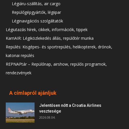
Légiáru-szállítás, air cargo
Repülőgépgyártók, légiipar
Léginavigációs szolgáltatók
Légiutazás hírek, cikkek, információk, tippek
KarriAIR: Légiközlekedés állás, repülőtér munka
Repülés: Kisgépes- és sportrepülés, helikopterek, drónok,
katonai repülés
REPNAPtár – Repülőnap, airshow, repülős programok,
rendezvények
A címlapról ajánljuk
Jelentősen nőtt a Croatia Airlines
vesztesége
2026.08.04.