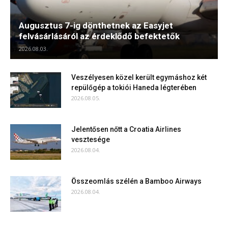
Augusztus 7-ig dönthetnek az Easyjet
felvásárlásáról az érdeklődő befektetők
2026.08.03.
Veszélyesen közel került egymáshoz két
repülőgép a tokiói Haneda légterében
2026.08.05.
Jelentősen nőtt a Croatia Airlines
vesztesége
2026.08.04.
Összeomlás szélén a Bamboo Airways
2026.08.04.