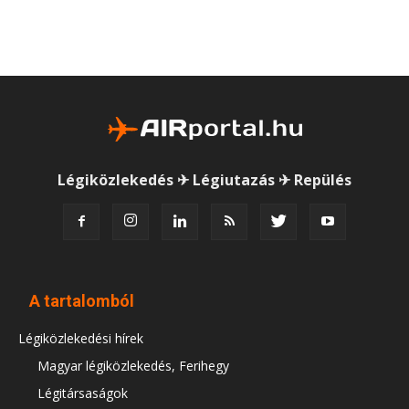
Légiközlekedés ✈ Légiutazás ✈ Repülés
A tartalomból
Légiközlekedési hírek
Magyar légiközlekedés, Ferihegy
Légitársaságok