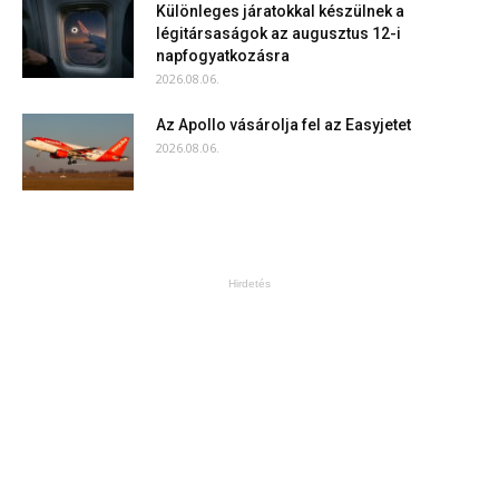
Különleges járatokkal készülnek a
légitársaságok az augusztus 12-i
napfogyatkozásra
2026.08.06.
Az Apollo vásárolja fel az Easyjetet
2026.08.06.
Hirdetés