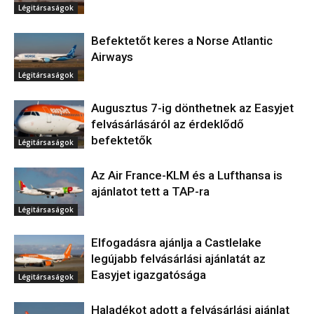
Légitársaságok
Befektetőt keres a Norse Atlantic
Airways
Légitársaságok
Augusztus 7-ig dönthetnek az Easyjet
felvásárlásáról az érdeklődő
befektetők
Légitársaságok
Az Air France-KLM és a Lufthansa is
ajánlatot tett a TAP-ra
Légitársaságok
Elfogadásra ajánlja a Castlelake
legújabb felvásárlási ajánlatát az
Easyjet igazgatósága
Légitársaságok
Haladékot adott a felvásárlási ajánlat