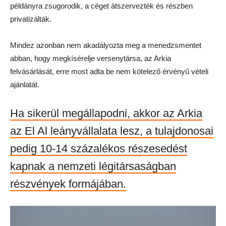
példányra zsugorodik, a céget átszervezték és részben
privatizálták.
Mindez azonban nem akadályozta meg a menedzsmentet
abban, hogy megkísérelje versenytársa, az Arkia
felvásárlását, erre most adta be nem kötelező érvényű vételi
ajánlatát.
Ha sikerül megállapodni, akkor az Arkia
az El Al leányvállalata lesz, a tulajdonosai
pedig 10-14 százalékos részesedést
kapnak a nemzeti légitársaságban
részvények formájában.