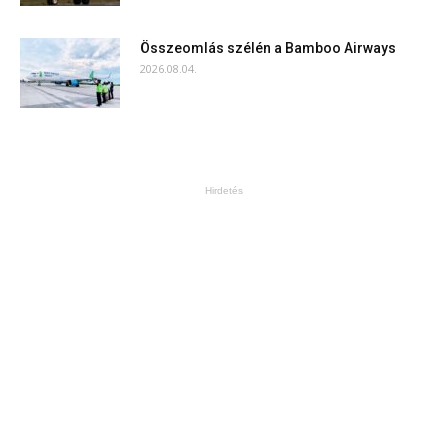
Összeomlás szélén a Bamboo Airways
2026.08.04.
Hirdetés