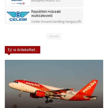
Budapest Airport Zrt.
Repülőtéri műszaki
eszközkezelő
Celebi Ground Handling Hungary Kft.
Hirdetés
Ez is érdekelhet...