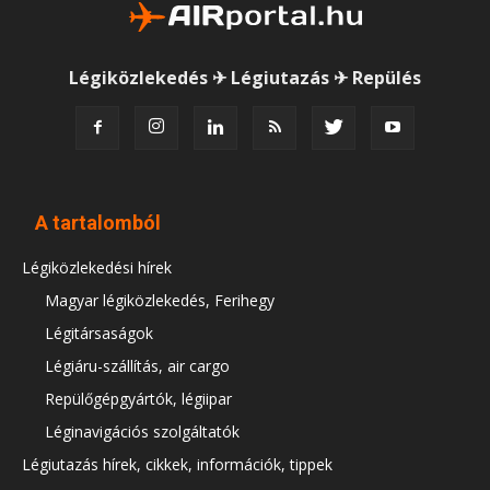
Légiközlekedés ✈ Légiutazás ✈ Repülés
A tartalomból
Légiközlekedési hírek
Magyar légiközlekedés, Ferihegy
Légitársaságok
Légiáru-szállítás, air cargo
Repülőgépgyártók, légiipar
Léginavigációs szolgáltatók
Légiutazás hírek, cikkek, információk, tippek