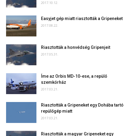
2017.10.12.
Easyjet gép miatt riasztották a Gripeneket
2017.08.22.
Riasztották a honvédség Gripenjeit
2017.05.31.
Íme az Orbis MD-10-ese, a repülő
szemkórház
2017.03.21.
Riasztották a Gripeneket egy Dohába tartó
repülőgép miatt
2017.03.21.
Riasztották a magyar Gripeneket egy