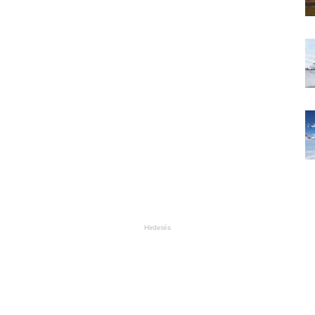
Hirdetés