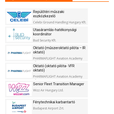
Repülőtéri műszaki
eszközkezelő
Celebi Ground Handling Hungary Kft.
Utasáramlás-hatékonysági
koordinátor
Bud Security Kft.
Oktató (műszeroktató pilóta – IR
oktató)
PHARMAFLIGHT Aviation Academy
Kft.
Oktató (oktató pilóta- VFR
oktató)
PHARMAFLIGHT Aviation Academy
Kft.
Senior Fleet Transition Manager
Wizz Air Hungary Ltd.
Fénytechnikai karbantartó
Budapest Airport Zrt.