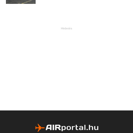
Hirdetés