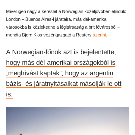
Mivel igen nagy a kereslet a Norwegian közeljövőben elinduló
London – Buenos Aires-i járataira, más dél-amerikai
városokba is közlekedne a légitársaság a brit fővárosból –
mondta Bjorn Kjos vezérigazgató a Reuters
szerint
.
A Norwegian-főnök azt is bejelentette,
hogy más dél-amerikai országokból is
„meghívást kaptak”, hogy az argentin
bázis- és járatnyitásaikat másolják le ott
is.