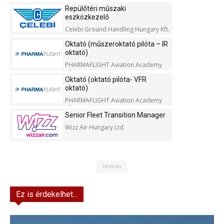
Repülőtéri műszaki
eszközkezelő
Celebi Ground Handling Hungary Kft.
Oktató (műszeroktató pilóta – IR
oktató)
PHARMAFLIGHT Aviation Academy
Kft.
Oktató (oktató pilóta- VFR
oktató)
PHARMAFLIGHT Aviation Academy
Kft.
Senior Fleet Transition Manager
Wizz Air Hungary Ltd.
Hirdetés
Ez is érdekelhet...