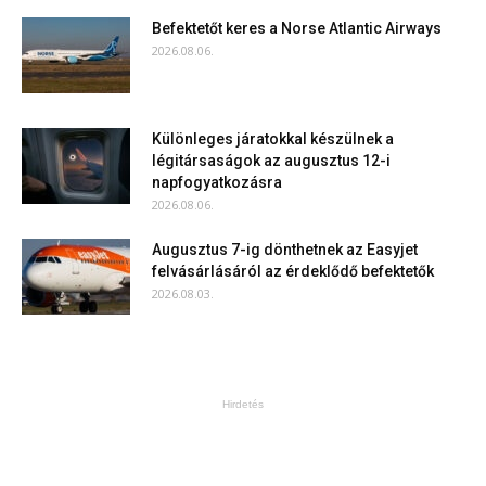
Befektetőt keres a Norse Atlantic Airways
2026.08.06.
Különleges járatokkal készülnek a
légitársaságok az augusztus 12-i
napfogyatkozásra
2026.08.06.
Augusztus 7-ig dönthetnek az Easyjet
felvásárlásáról az érdeklődő befektetők
2026.08.03.
Hirdetés