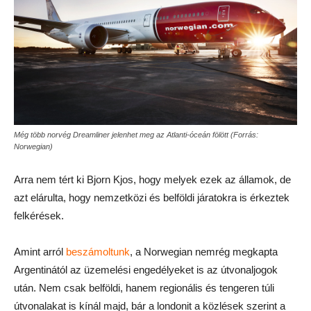
Még több norvég Dreamliner jelenhet meg az Atlanti-óceán fölött (Forrás:
Norwegian)
Arra nem tért ki Bjorn Kjos, hogy melyek ezek az államok, de
azt elárulta, hogy nemzetközi és belföldi járatokra is érkeztek
felkérések.
Amint arról
beszámoltunk
, a Norwegian nemrég megkapta
Argentinától az üzemelési engedélyeket is az útvonaljogok
után. Nem csak belföldi, hanem regionális és tengeren túli
útvonalakat is kínál majd, bár a londonit a közlések szerint a