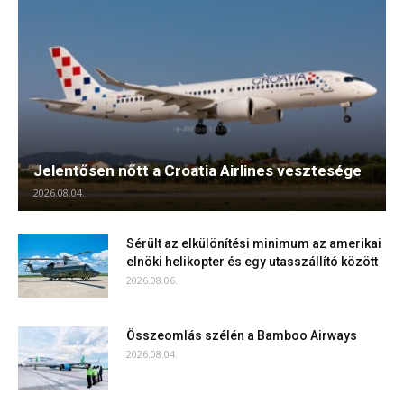
Jelentősen nőtt a Croatia Airlines vesztesége
2026.08.04.
Sérült az elkülönítési minimum az amerikai
elnöki helikopter és egy utasszállító között
2026.08.06.
Összeomlás szélén a Bamboo Airways
2026.08.04.