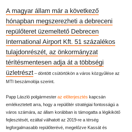
A magyar állam már a következő
hónapban megszerezheti a debreceni
repülőteret üzemeltető Debrecen
International Airport Kft. 51 százalékos
tulajdonrészét, az önkormányzat
térítésmentesen adja át a többségi
üzletrészt
– döntött csütörtökön a város közgyűlése az
MTI beszámolója szerint.
Papp László polgármester
az előterjesztés
kapcsán
emlékeztetett arra, hogy a repülőtér stratégiai fontosságú a
város számára, az állam korábban is támogatta a légikikötő
fejlesztését, ezáltal válhatott az 2019-re a térség
legforgalmasabb repülőterévé, megelőzve Kassát és