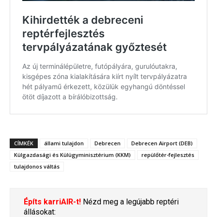
CÍMKÉK
állami tulajdon
Debrecen
Debrecen Airport (DEB)
Külgazdasági és Külügyminisztérium (KKM)
repülőtér-fejlesztés
tulajdonos váltás
Építs karriAIR-t!
Nézd meg a legújabb reptéri
állásokat: