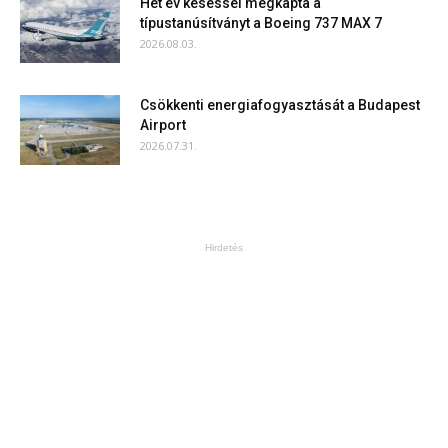
Hét év késéssel megkapta a
típustanúsítványt a Boeing 737 MAX 7
2026.08.03.
Csökkenti energiafogyasztását a Budapest
Airport
2026.07.31.
Hirdetés