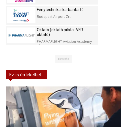
Fénytechnikai karbantartó
Budapest Airport Zrt.
Oktató (oktató pilóta- VFR
oktató)
PHARMAFLIGHT Aviation Academy
Kft.
Hirdetés
Ez is érdekelhet...