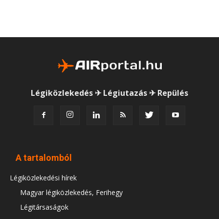
Légiközlekedés ✈ Légiutazás ✈ Repülés
A tartalomból
Légiközlekedési hírek
Magyar légiközlekedés, Ferihegy
Légitársaságok