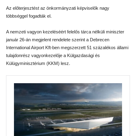
Az előterjesztést az önkormányzati képviselők nagy
többséggel fogadták el.
A nemzeti vagyon kezeléséért felelős tárca nélküli miniszter
január 26-án megjelent rendelete szerint a Debrecen
International Airport Kft-ben megszerzett 51 százalékos állami
tulajdonrész vagyonkezelője a Külgazdasági és
Külügyminisztérium (KKM) lesz.