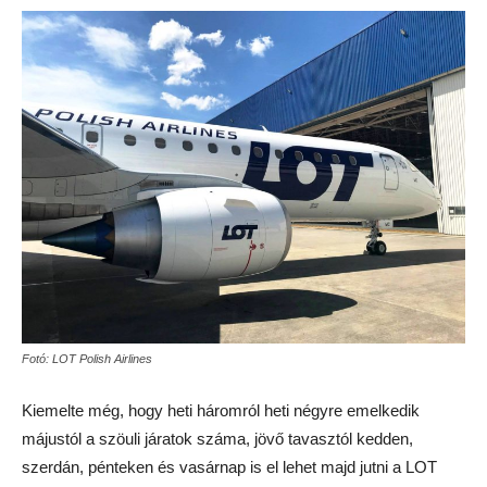
Fotó: LOT Polish Airlines
Kiemelte még, hogy heti háromról heti négyre emelkedik
májustól a szöuli járatok száma, jövő tavasztól kedden,
szerdán, pénteken és vasárnap is el lehet majd jutni a LOT