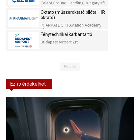
Celebi Ground Handling Hungary Kft.
Oktató (műszeroktató pilóta – IR
oktató)
PHARMAFLIGHT Aviation Academy
Kft.
Fénytechnikai karbantartó
Budapest Airport Zrt.
Hirdetés
Ez is érdekelhet...