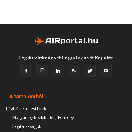
Légiközlekedés ✈ Légiutazás ✈ Repülés
A tartalomból
Légiközlekedési hírek
Magyar légiközlekedés, Ferihegy
Légitársaságok