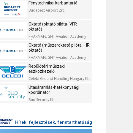
Fénytechnikai karbantartó
Budapest Airport Zrt.
Oktató (oktató pilóta- VFR
oktató)
PHARMAFLIGHT Aviation Academy
Kft.
Oktató (műszeroktató pilóta – IR
oktató)
PHARMAFLIGHT Aviation Academy
Kft.
Repülőtéri műszaki
eszközkezelő
Celebi Ground Handling Hungary Kft.
Utasáramlás-hatékonysági
koordinátor
Bud Security Kft.
Hírek, fejlesztések, fenntarthatóság