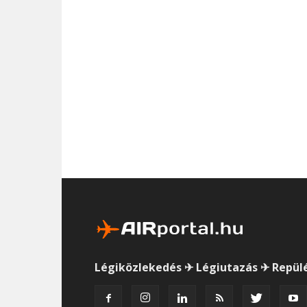
Légiközlekedés ✈ Légiutazás ✈ Repül