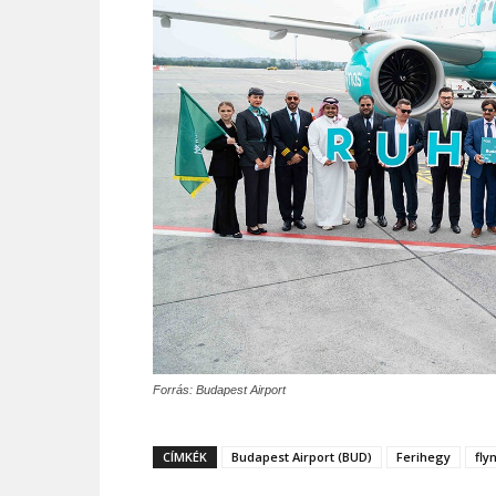
Forrás: Budapest Airport
CÍMKÉK
Budapest Airport (BUD)
Ferihegy
fly