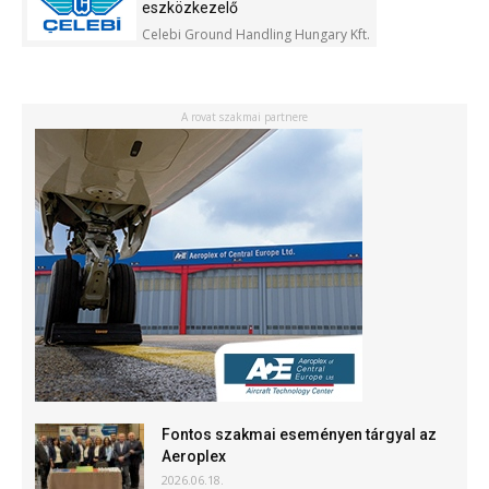
eszközkezelő
Celebi Ground Handling Hungary Kft.
A rovat szakmai partnere
Fontos szakmai eseményen tárgyal az
Aeroplex
2026.06.18.