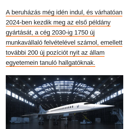
A beruházás még idén indul, és várhatóan
2024-ben kezdik meg az első példány
gyártását, a cég 2030-ig 1750 új
munkavállaló felvételével számol, emellett
további 200 új pozíciót nyit az állam
egyetemein tanuló hallgatóknak.